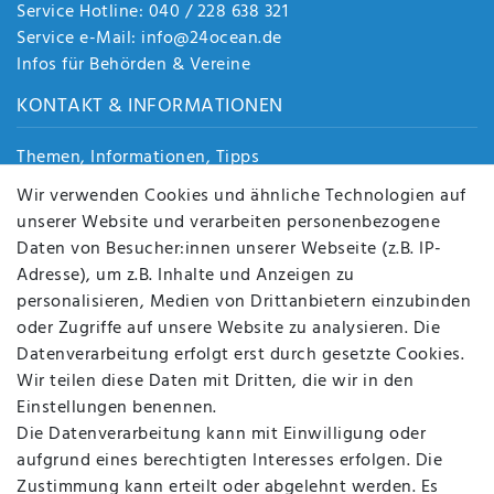
Service Hotline: 040 / 228 638 321
Service e-Mail: info@24ocean.de
Infos für Behörden & Vereine
KONTAKT & INFORMATIONEN
Themen, Informationen, Tipps
Jobs
Wir verwenden Cookies und ähnliche Technologien auf
Über uns
unserer Website und verarbeiten personenbezogene
Kontakt
Daten von Besucher:innen unserer Webseite (z.B. IP-
Datenschutz
Adresse), um z.B. Inhalte und Anzeigen zu
AGB
personalisieren, Medien von Drittanbietern einzubinden
FAQ
oder Zugriffe auf unsere Website zu analysieren. Die
Batterieentsorgung
Datenverarbeitung erfolgt erst durch gesetzte Cookies.
Altölverordnung
Wir teilen diese Daten mit Dritten, die wir in den
Impressum
Einstellungen benennen.
Die Datenverarbeitung kann mit Einwilligung oder
aufgrund eines berechtigten Interesses erfolgen. Die
Zustimmung kann erteilt oder abgelehnt werden. Es