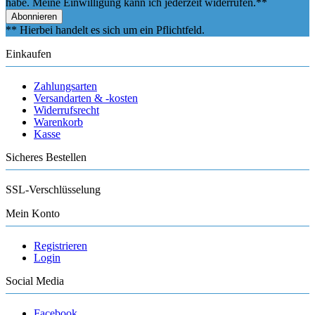
habe. Meine Einwilligung kann ich jederzeit widerrufen.**
Abonnieren
** Hierbei handelt es sich um ein Pflichtfeld.
Einkaufen
Zahlungsarten
Versandarten & -kosten
Widerrufsrecht
Warenkorb
Kasse
Sicheres Bestellen
SSL-Verschlüsselung
Mein Konto
Registrieren
Login
Social Media
Facebook