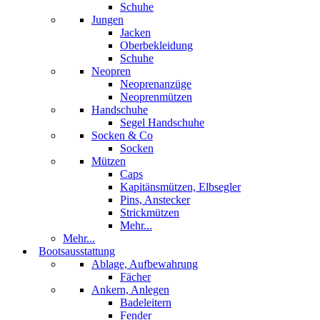
Schuhe
Jungen
Jacken
Oberbekleidung
Schuhe
Neopren
Neoprenanzüge
Neoprenmützen
Handschuhe
Segel Handschuhe
Socken & Co
Socken
Mützen
Caps
Kapitänsmützen, Elbsegler
Pins, Anstecker
Strickmützen
Mehr...
Mehr...
Bootsausstattung
Ablage, Aufbewahrung
Fächer
Ankern, Anlegen
Badeleitern
Fender