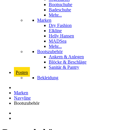
Bootsschuhe
Badeschuhe
Mehr...
Marken
Dry Fashion
Elkline
Helly Hansen
MADSea
Mehr...
Bootszubehör
Ankern & Anlegen
Blöcke & Beschläge
Sanitär & Pantry
Posten
Bekleidung
Marken
Navyline
Bootszubehör