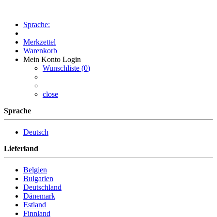
Sprache:
Merkzettel
Warenkorb
Mein Konto
Login
Wunschliste (
0
)
close
Sprache
Deutsch
Lieferland
Belgien
Bulgarien
Deutschland
Dänemark
Estland
Finnland