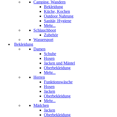
Camping, Wandern
Bekleidung
Küche, Kochen
Outdoor Nahrung
Sanitär, Hygiene
Mehr...
Schlauchboot
Zubehör
Wassersport
Bekleidung
Damen
Schuhe
Hosen
Jacken und Mäntel
Oberbekleidung
Mehr...
Herren
Funktionswäsche
Hosen
Jacken
Oberbekleidung
Mehr...
Mädchen
Jacken
Oberbekleidung