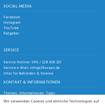
SOCIAL MEDIA
Facebook
Instagram
YouTube
Ratgeber
SERVICE
Service Hotline: 040 / 228 638 321
Service e-Mail: info@24ocean.de
Infos für Behörden & Vereine
KONTAKT & INFORMATIONEN
Themen, Informationen, Tipps
Jobs
Wir verwenden Cookies und ähnliche Technologien auf
Über uns