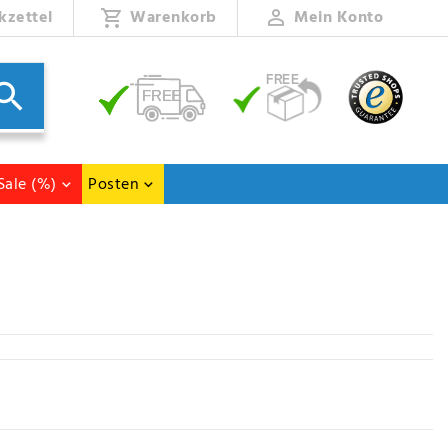
kzettel
Warenkorb
Mein Konto
Sale (%)
Posten