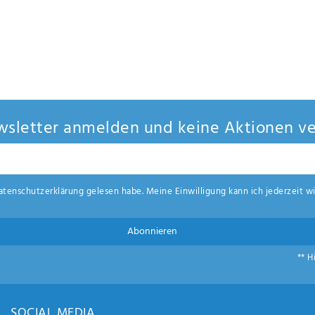
sletter anmelden und keine Aktionen ve
aten­schutz­erklärung
gelesen habe. Meine Einwilligung kann ich jederzeit wi
Abonnieren
** H
SOCIAL MEDIA