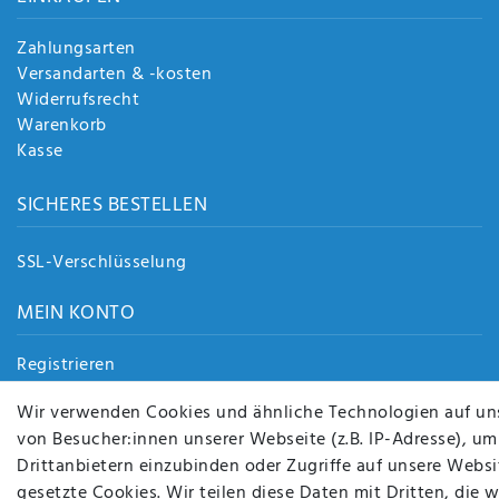
Zahlungsarten
Versandarten & -kosten
Widerrufsrecht
Warenkorb
Kasse
SICHERES BESTELLEN
SSL-Verschlüsselung
MEIN KONTO
Registrieren
Login
Wir verwenden Cookies und ähnliche Technologien auf un
von Besucher:innen unserer Webseite (z.B. IP-Adresse), um
Drittanbietern einzubinden oder Zugriffe auf unsere Websit
gesetzte Cookies. Wir teilen diese Daten mit Dritten, die 