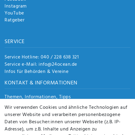
Instagram
YouTube
Ratgeber
SERVICE
Service Hotline: 040 / 228 638 321
Service e-Mail: info@24ocean.de
Infos für Behörden & Vereine
KONTAKT & INFORMATIONEN
Themen, Informationen, Tipps
Jobs
Wir verwenden Cookies und ähnliche Technologien auf
Über uns
unserer Website und verarbeiten personenbezogene
Kontakt
Daten von Besucher:innen unserer Webseite (z.B. IP-
Datenschutz
Adresse), um z.B. Inhalte und Anzeigen zu
AGB