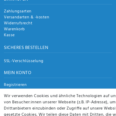
Zahlungsarten
Versandarten & -kosten
Widerrufsrecht
Warenkorb
Kasse
SICHERES BESTELLEN
SSL-Verschlüsselung
MEIN KONTO
Registrieren
Login
Wir verwenden Cookies und ähnliche Technologien auf un
von Besucher:innen unserer Webseite (z.B. IP-Adresse), um
Drittanbietern einzubinden oder Zugriffe auf unsere Websit
gesetzte Cookies. Wir teilen diese Daten mit Dritten, die 