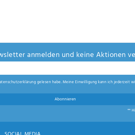
sletter anmelden und keine Aktionen ve
aten­schutz­erklärung
gelesen habe. Meine Einwilligung kann ich jederzeit wi
Abonnieren
** H
SOCIAL MEDIA