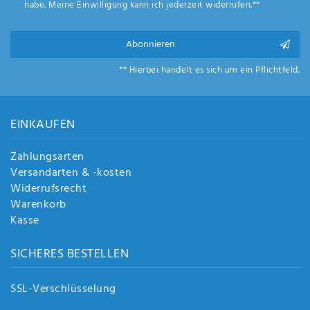
habe. Meine Einwilligung kann ich jederzeit widerrufen.**
Anf
rag
e
Abonnieren
sen
de
** Hierbei handelt es sich um ein Pflichtfeld.
n
EINKAUFEN
Zahlungsarten
Versandarten & -kosten
Widerrufsrecht
Warenkorb
Kasse
SICHERES BESTELLEN
SSL-Verschlüsselung