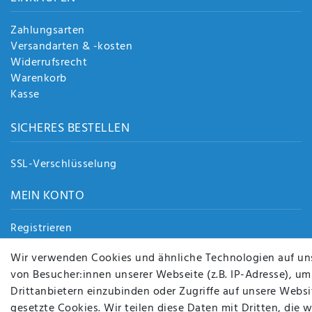
Zahlungsarten
Versandarten & -kosten
Widerrufsrecht
Warenkorb
Kasse
SICHERES BESTELLEN
SSL-Verschlüsselung
MEIN KONTO
Registrieren
Login
Wir verwenden Cookies und ähnliche Technologien auf un
von Besucher:innen unserer Webseite (z.B. IP-Adresse), um
Drittanbietern einzubinden oder Zugriffe auf unsere Websit
gesetzte Cookies. Wir teilen diese Daten mit Dritten, die 