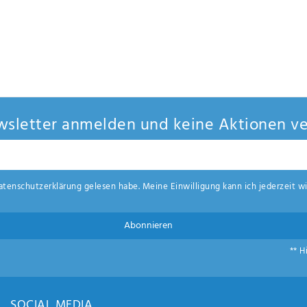
sletter anmelden und keine Aktionen ve
aten­schutz­erklärung
gelesen habe. Meine Einwilligung kann ich jederzeit wi
Abonnieren
** H
SOCIAL MEDIA