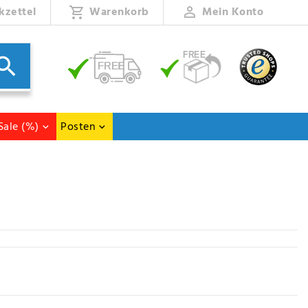
kzettel
Warenkorb
Mein Konto
Sale (%)
Posten