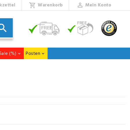
kzettel
Warenkorb
Mein Konto
Sale (%)
Posten