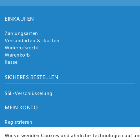
EINKAUFEN
Zahlungsarten
Versandarten & -kosten
Widerrufsrecht
Warenkorb
Kasse
SICHERES BESTELLEN
SSL-Verschlüsselung
MEIN KONTO
Registrieren
Login
Wir verwenden Cookies und ähnliche Technologien auf un