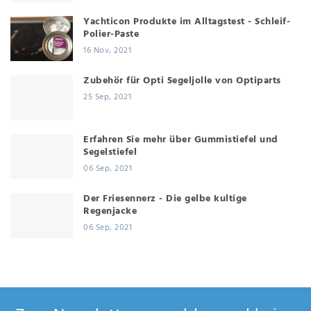
Yachticon Produkte im Alltagstest - Schleif-
Polier-Paste
16 Nov, 2021
Zubehör für Opti Segeljolle von Optiparts
25 Sep, 2021
Erfahren Sie mehr über Gummistiefel und
Segelstiefel
06 Sep, 2021
Der Friesennerz - Die gelbe kultige
Regenjacke
06 Sep, 2021