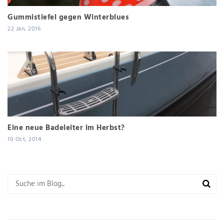
Gummistiefel gegen Winterblues
22 Jan, 2016
Eine neue Badeleiter im Herbst?
10 Oct, 2014