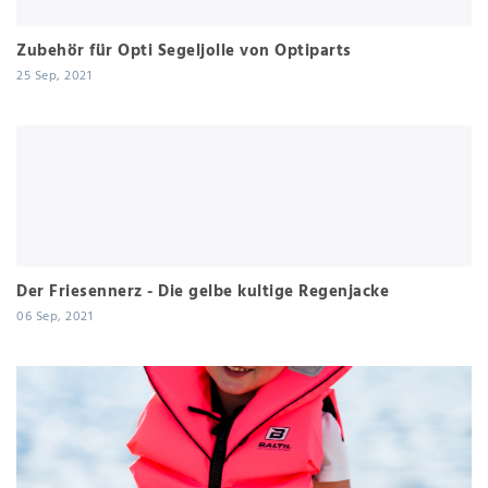
Zubehör für Opti Segeljolle von Optiparts
25 Sep, 2021
Der Friesennerz - Die gelbe kultige Regenjacke
06 Sep, 2021