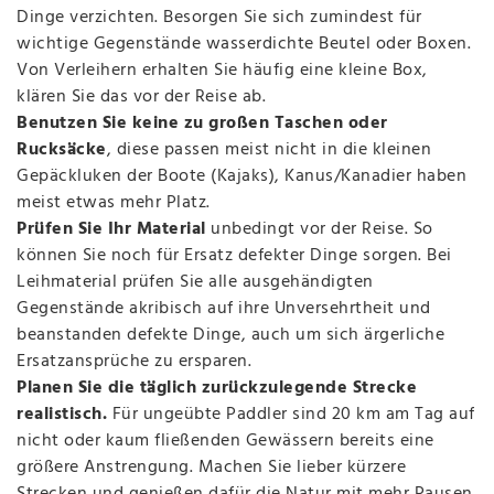
Dinge verzichten. Besorgen Sie sich zumindest für
wichtige Gegenstände wasserdichte Beutel oder Boxen.
Von Verleihern erhalten Sie häufig eine kleine Box,
klären Sie das vor der Reise ab.
Benutzen Sie keine zu großen Taschen oder
Rucksäcke
, diese passen meist nicht in die kleinen
Gepäckluken der Boote (Kajaks), Kanus/Kanadier haben
meist etwas mehr Platz.
Prüfen Sie Ihr Material
unbedingt vor der Reise. So
können Sie noch für Ersatz defekter Dinge sorgen. Bei
Leihmaterial prüfen Sie alle ausgehändigten
Gegenstände akribisch auf ihre Unversehrtheit und
beanstanden defekte Dinge, auch um sich ärgerliche
Ersatzansprüche zu ersparen.
Planen Sie die täglich zurückzulegende Strecke
realistisch.
Für ungeübte Paddler sind 20 km am Tag auf
nicht oder kaum fließenden Gewässern bereits eine
größere Anstrengung. Machen Sie lieber kürzere