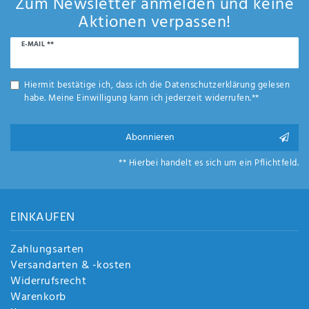
Zum Newsletter anmelden und keine
Aktionen verpassen!
Newsletter
E-MAIL **
Honig
Hiermit bestätige ich, dass ich die
Daten­schutz­erklärung
gelesen
habe. Meine Einwilligung kann ich jederzeit widerrufen.**
Abonnieren
** Hierbei handelt es sich um ein Pflichtfeld.
EINKAUFEN
Zahlungsarten
Versandarten & -kosten
Widerrufsrecht
Warenkorb