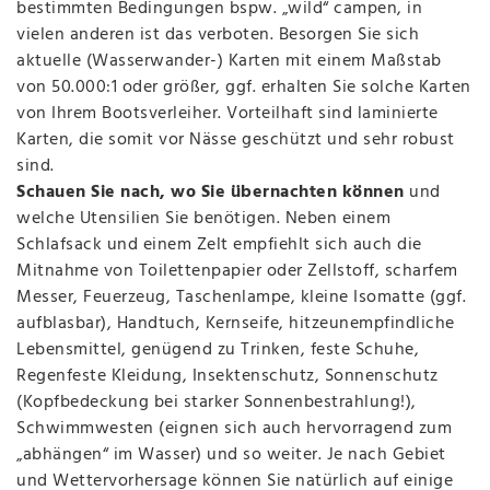
bestimmten Bedingungen bspw. „wild“ campen, in
vielen anderen ist das verboten. Besorgen Sie sich
aktuelle (Wasserwander-) Karten mit einem Maßstab
von 50.000:1 oder größer, ggf. erhalten Sie solche Karten
von Ihrem Bootsverleiher. Vorteilhaft sind laminierte
Karten, die somit vor Nässe geschützt und sehr robust
sind.
Schauen Sie nach, wo Sie übernachten können
und
welche Utensilien Sie benötigen. Neben einem
Schlafsack und einem Zelt empfiehlt sich auch die
Mitnahme von Toilettenpapier oder Zellstoff, scharfem
Messer, Feuerzeug, Taschenlampe, kleine Isomatte (ggf.
aufblasbar), Handtuch, Kernseife, hitzeunempfindliche
Lebensmittel, genügend zu Trinken, feste Schuhe,
Regenfeste Kleidung, Insektenschutz, Sonnenschutz
(Kopfbedeckung bei starker Sonnenbestrahlung!),
Schwimmwesten (eignen sich auch hervorragend zum
„abhängen“ im Wasser) und so weiter. Je nach Gebiet
und Wettervorhersage können Sie natürlich auf einige