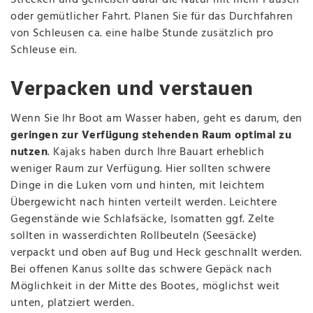
Strecken und genießen dafür die Natur mit mehr Pausen
oder gemütlicher Fahrt. Planen Sie für das Durchfahren
von Schleusen ca. eine halbe Stunde zusätzlich pro
Schleuse ein.
Verpacken und verstauen
Wenn Sie Ihr Boot am Wasser haben, geht es darum, den
geringen zur Verfügung stehenden Raum optimal zu
nutzen
. Kajaks haben durch Ihre Bauart erheblich
weniger Raum zur Verfügung. Hier sollten schwere
Dinge in die Luken vorn und hinten, mit leichtem
Übergewicht nach hinten verteilt werden. Leichtere
Gegenstände wie Schlafsäcke, Isomatten ggf. Zelte
sollten in wasserdichten Rollbeuteln (Seesäcke)
verpackt und oben auf Bug und Heck geschnallt werden.
Bei offenen Kanus sollte das schwere Gepäck nach
Möglichkeit in der Mitte des Bootes, möglichst weit
unten, platziert werden.