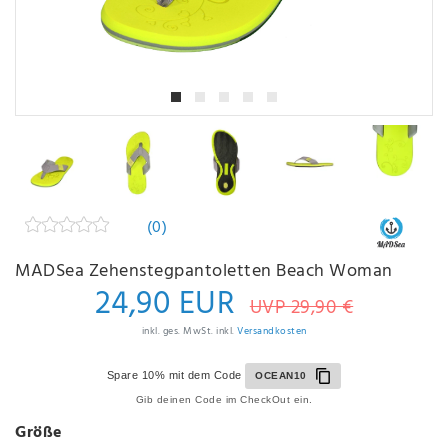
(0)
MADSea Zehenstegpantoletten Beach Woman
24,90 EUR
UVP 29,90 €
inkl. ges. MwSt. inkl.
Versandkosten
Spare 10% mit dem Code
OCEAN10
Gib deinen Code im CheckOut ein.
Größe