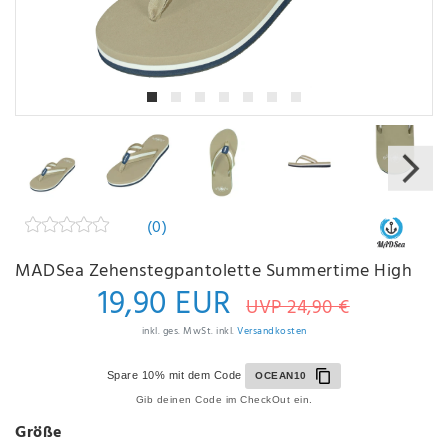
(0)
MADSea Zehenstegpantolette Summertime High
19,90 EUR
UVP 24,90 €
inkl. ges. MwSt. inkl.
Versandkosten
Spare 10% mit dem Code
OCEAN10
Gib deinen Code im CheckOut ein.
Größe