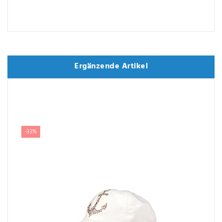
Ergänzende Artikel
Ergänzende Artikel
-33%