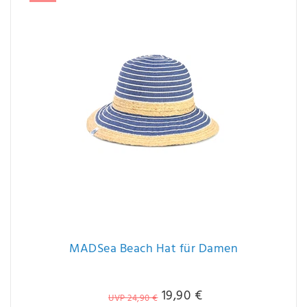
MADSea Beach Hat für Damen
19,90 €
UVP 24,90 €