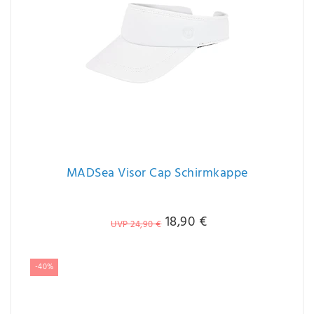
MADSea Visor Cap Schirmkappe
18,90 €
UVP 24,90 €
-40%