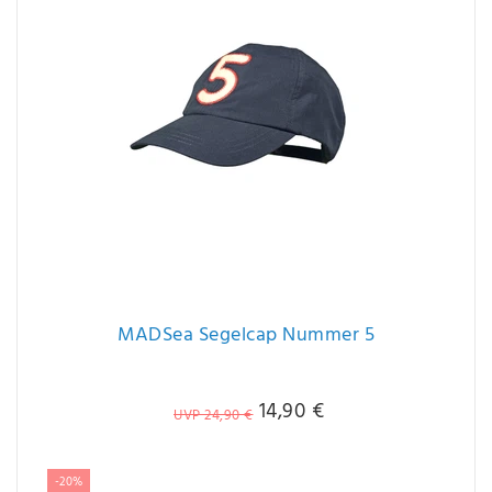
MADSea Segelcap Nummer 5
14,90 €
UVP 24,90 €
-20%