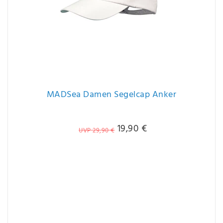
MADSea Damen Segelcap Anker
19,90 €
UVP 29,90 €