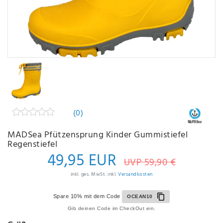
(0)
MADSea Pfützensprung Kinder Gummistiefel
Regenstiefel
49,95 EUR
UVP 59,90 €
inkl. ges. MwSt. inkl.
Versandkosten
Spare 10% mit dem Code
OCEAN10
Gib deinen Code im CheckOut ein.