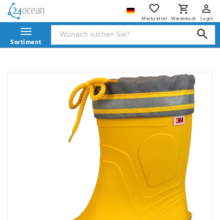
Merkzettel
Warenkorb
Login
Sortiment