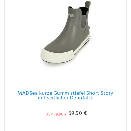
MADSea kurze Gummistiefel Short Story
mit seitlicher Dehnfalte
59,90 €
UVP 79,90 €