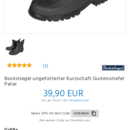
(3)
Bockstiegel ungefütterter Kurzschaft Gummistiefel
Peter
39,90 EUR
inkl. ges. MwSt. inkl.
Versandkosten
Spare 10% mit dem Code
OCEAN10
Gib deinen Code im CheckOut ein.