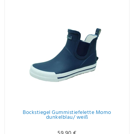
Bockstiegel Gummistiefelette Momo
dunkelblau/ weiß
59,90 €