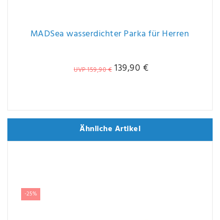
MADSea wasserdichter Parka für Herren
139,90 €
UVP 159,90 €
Ähnliche Artikel
Ähnliche Artikel
-25%