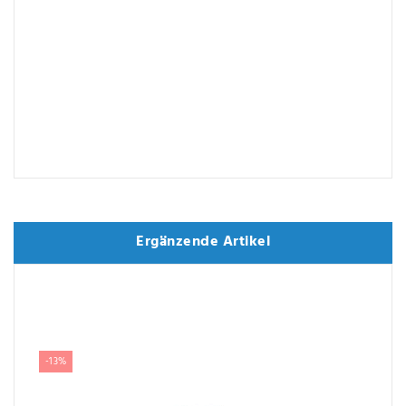
Ergänzende Artikel
Ergänzende Artikel
-13%