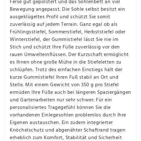
Ferse gut gepolstert und das Sohlenbett an viel
Bewegung angepasst. Die Sohle selbst besitzt ein
ausgeklügeltes Profil und schützt Sie somit
zuverlässig auf jedem Terrain. Ganz egal ob als
Frühlingsstiefel, Sommerstiefel, Herbststiefel oder
Winterstiefel, der Gummistiefel lässt Sie nie im
Stich und schützt Ihre Füße zuverlässig vor den
rauen Umwelteinflüssen. Der Kurzschaft ermöglicht
es Ihnen ohne große Mühe in die Stiefeletten zu
schlüpfen. Trotz des einfachen Einstiegs hält der
kurze Gummistiefel Ihren Fuß stabil an Ort und
Stelle. Mit einem Gewicht von 350 g pro Stiefel
ermüden Ihre Füße auch bei längeren Spaziergängen
und Gartenarbeiten nur sehr schwer. Für ein
personalisiertes Tragegefühl können Sie die
vorhandenen Einlegesohlen problemlos durch Ihre
Eigenen austauschen. Ein zudem integrierter
Knöchelschutz und abgenähter Schaftrand tragen
erheblich zum Komfort, Stabilität und Sicherheit