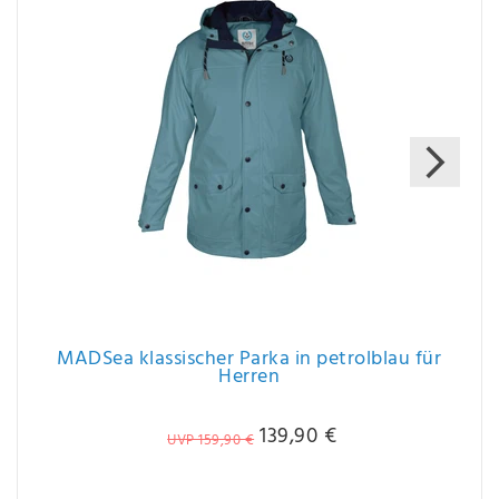
MADSea klassischer Parka in petrolblau für
Herren
139,90 €
UVP 159,90 €