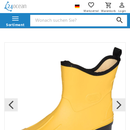
Merkzettel
Warenkorb
Login
Sortiment