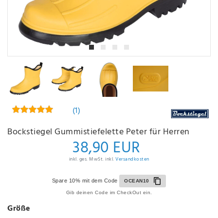
(1)
Bockstiegel Gummistiefelette Peter für Herren
38,90 EUR
inkl. ges. MwSt. inkl.
Versandkosten
Spare 10% mit dem Code
OCEAN10
Gib deinen Code im CheckOut ein.
Größe