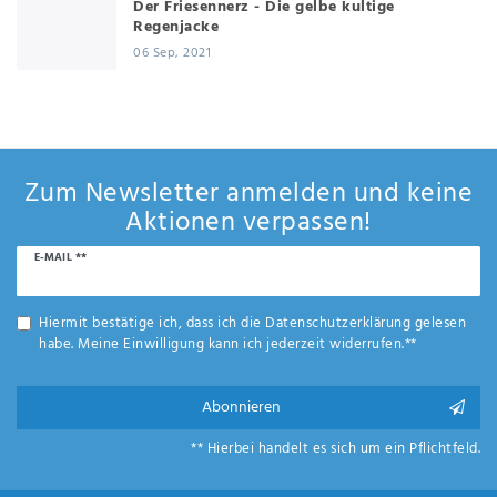
Der Friesennerz - Die gelbe kultige
Regenjacke
06 Sep, 2021
Zum Newsletter anmelden und keine
Aktionen verpassen!
Newsletter
E-MAIL **
Honig
Hiermit bestätige ich, dass ich die
Daten­schutz­erklärung
gelesen
habe. Meine Einwilligung kann ich jederzeit widerrufen.**
Abonnieren
** Hierbei handelt es sich um ein Pflichtfeld.