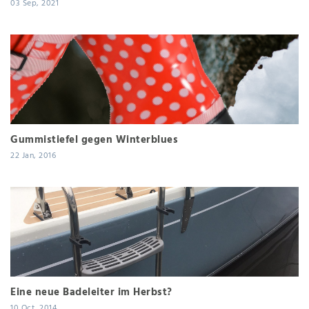
03 Sep, 2021
Gummistiefel gegen Winterblues
22 Jan, 2016
Eine neue Badeleiter im Herbst?
10 Oct, 2014