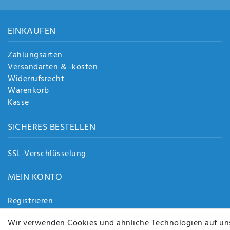
EINKAUFEN
Zahlungsarten
Versandarten & -kosten
Widerrufsrecht
Warenkorb
Kasse
SICHERES BESTELLEN
SSL-Verschlüsselung
MEIN KONTO
Registrieren
Login
Wir verwenden Cookies und ähnliche Technologien auf un