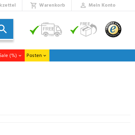
kzettel
Warenkorb
Mein Konto
Sale (%)
Posten