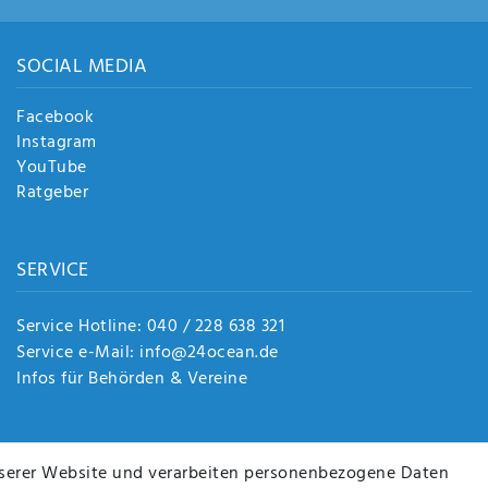
SOCIAL MEDIA
Facebook
Instagram
YouTube
Ratgeber
SERVICE
Service Hotline: 040 / 228 638 321
Service e-Mail: info@24ocean.de
Infos für Behörden & Vereine
serer Website und verarbeiten personenbezogene Daten