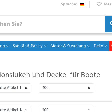
Sprache:
Mer
ung
Sanitär & Pantry
Motor & Steuerung
Deko
ionsluken und Deckel für Boote