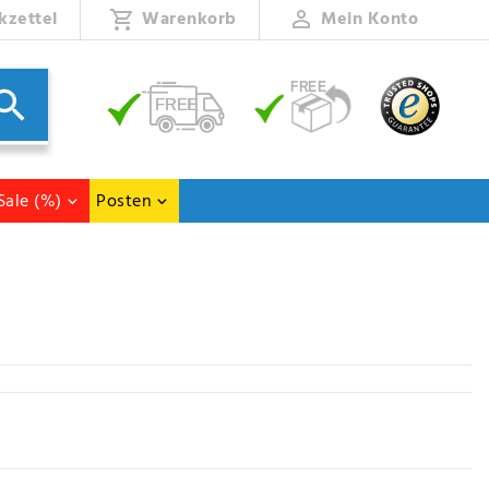
kzettel
Warenkorb
Mein Konto
Sale (%)
Posten