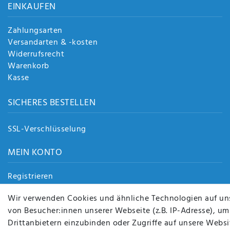
EINKAUFEN
Zahlungsarten
Versandarten & -kosten
Widerrufsrecht
Warenkorb
Kasse
SICHERES BESTELLEN
SSL-Verschlüsselung
MEIN KONTO
Registrieren
Login
Wir verwenden Cookies und ähnliche Technologien auf un
von Besucher:innen unserer Webseite (z.B. IP-Adresse), um
Drittanbietern einzubinden oder Zugriffe auf unsere Websit