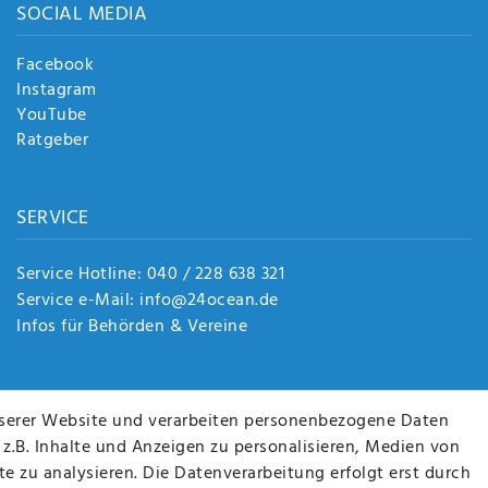
SOCIAL MEDIA
Facebook
Instagram
YouTube
Ratgeber
SERVICE
Service Hotline: 040 / 228 638 321
Service e-Mail: info@24ocean.de
Infos für Behörden & Vereine
serer Website und verarbeiten personenbezogene Daten
 z.B. Inhalte und Anzeigen zu personalisieren, Medien von
e zu analysieren. Die Datenverarbeitung erfolgt erst durch