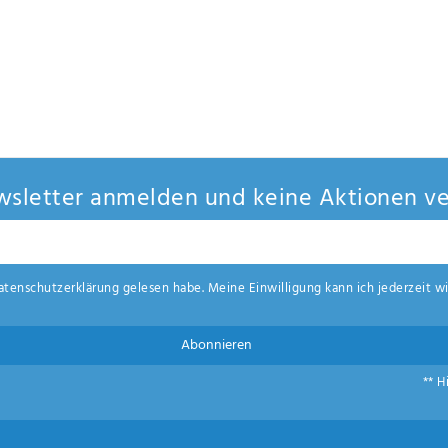
sletter anmelden und keine Aktionen ve
aten­schutz­erklärung
gelesen habe. Meine Einwilligung kann ich jederzeit wi
Abonnieren
** H