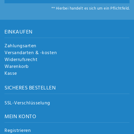
Anf
** Hierbei handelt es sich um ein Pflichtfeld.
rag
e
sen
de
EINKAUFEN
n
Zahlungsarten
Versandarten & -kosten
Widerrufsrecht
Warenkorb
Kasse
SICHERES BESTELLEN
SSL-Verschlüsselung
MEIN KONTO
Registrieren