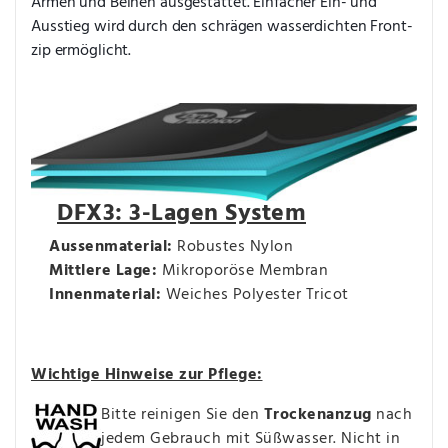
Armen und Beinen ausgestattet. Einfacher Ein- und 
Ausstieg wird durch den schrägen wasserdichten Front­
zip ermöglicht.
DFX3: 3-Lagen System
Aussenmaterial:
Robustes Nylon
Mittlere Lage:
Mikroporöse Membran
Innenmaterial:
Weiches Polyester Tricot
Wichtige Hinweise zur Pflege:
Bitte reinigen Sie den
Trockenanzug
nach
jedem Gebrauch mit Süßwasser. Nicht in