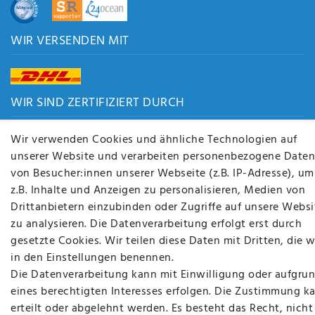
WIR VERSENDEN MIT
WIR SIND ZERTIFIZIERT DURCH
Wir verwenden Cookies und ähnliche Technologien auf
unserer Website und verarbeiten personenbezogene Daten
von Besucher:innen unserer Webseite (z.B. IP-Adresse), um
BACK TO TOP
z.B. Inhalte und Anzeigen zu personalisieren, Medien von
Drittanbietern einzubinden oder Zugriffe auf unsere Websi
zu analysieren. Die Datenverarbeitung erfolgt erst durch
gesetzte Cookies. Wir teilen diese Daten mit Dritten, die w
in den Einstellungen benennen.
Die Datenverarbeitung kann mit Einwilligung oder aufgru
eines berechtigten Interesses erfolgen. Die Zustimmung k
erteilt oder abgelehnt werden. Es besteht das Recht, nicht