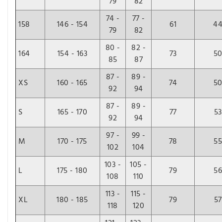
79
82
74 -
77 -
158
146 - 154
61
4
79
82
80 -
82 -
164
154 - 163
73
5
85
87
87 -
89 -
XS
160 - 165
74
5
92
94
87 -
89 -
S
165 - 170
77
53
92
94
97 -
99 -
M
170 - 175
78
55
102
104
103 -
105 -
L
175 - 180
79
56
108
110
113 -
115 -
XL
180 - 185
79
57
118
120