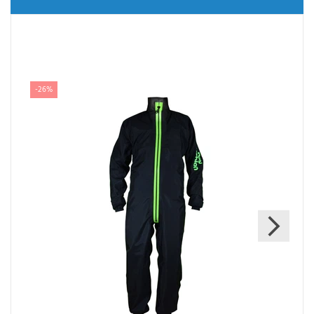
Ähnliche Artikel
-26%