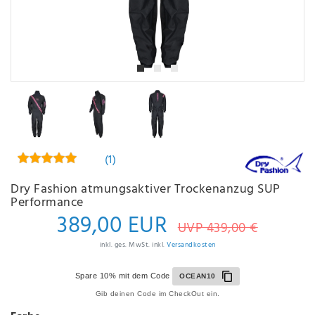
(1)
Dry Fashion atmungsaktiver Trockenanzug SUP
Performance
389,00 EUR
UVP 439,00 €
inkl. ges. MwSt. inkl.
Versandkosten
Spare 10% mit dem Code
OCEAN10
Gib deinen Code im CheckOut ein.