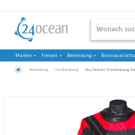
Marken
Freizeit
Bekleidung
Bootsausstatt
Bekleidung
Trockenanzug
Dry Fashion Trockenanzug Sa