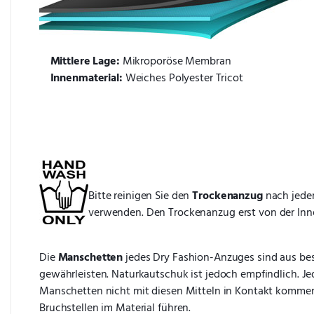
Mittlere Lage:
 Mikroporöse Membran
Innenmaterial:
 Weiches Polyester Tricot
Bitte reinigen Sie den 
Trockenanzug
 nach jede
verwenden. Den Trockenanzug erst von der Inn
Die 
Manschetten
 jedes Dry Fashion-Anzuges sind aus b
gewährleisten. Naturkautschuk ist jedoch empfindlich. Jed
Manschetten nicht mit diesen Mitteln in Kontakt kommen.
Bruchstellen im Material führen.