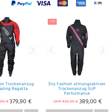
-11%
ion Trockenanzug
Dry Fashion atmungsaktiver
Sailing Regatta
Trockenanzug SUP
Performance
379,90 €
389,00 €
,00 €
UVP 439,00 €