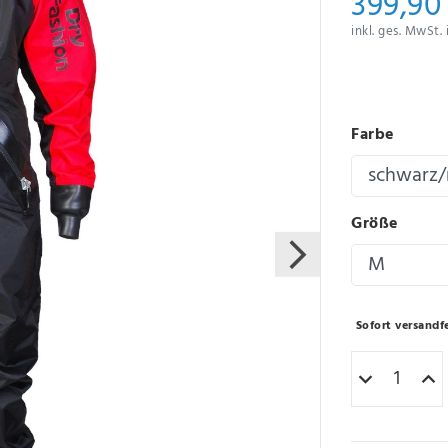
399,90
inkl. ges. MwSt. 
Farbe
Größe
Sofort versandfe