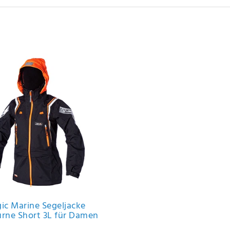
ic Marine Segeljacke
rne Short 3L für Damen