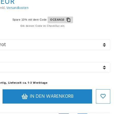
 EUR
inkl.
Versandkosten
Spare 10% mit dem Code
OCEAN10
Gib deinen Code im CheckOut ein.
rtig, Lieferzeit ca. 1-3 Werktage
IN DEN WARENKORB