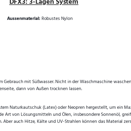
DFX3: 3-Lagen System
Aussenmaterial: 
Robustes Nylon
m Gebrauch mit Süßwasser. Nicht in der Waschmaschine waschen, 
enseite, dann von Außen trocknen lassen.
estem Naturkautschuk (Latex) oder Neopren hergestellt, um ein M
e Art von Lösungsmitteln und Ölen, insbesondere Sonnenöl, greifen
 Aber auch Hitze, Kälte und UV-Strahlen können das Material zers