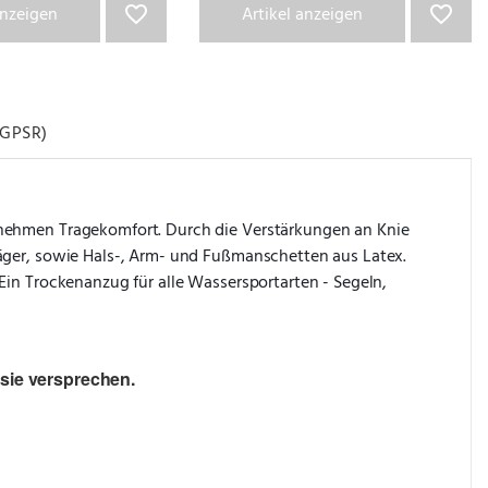
anzeigen
Artikel anzeigen
GPSR)
enehmen Tragekomfort. Durch die Verstärkungen an Knie 
äger, sowie Hals-, Arm- und Fußmanschetten aus Latex. 
in Trockenanzug für alle Wassersportarten - Segeln, 
sie versprechen.