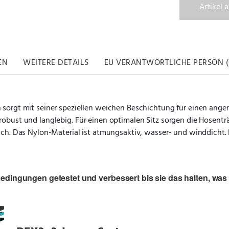
Artikel 
EN
WEITERE DETAILS
EU VERANTWORTLICHE PERSON (
 sorgt mit seiner speziellen weichen Beschichtung für einen ang
obust und langlebig. Für einen optimalen Sitz sorgen die Hosentr
ch. Das Nylon-Material ist atmungsaktiv, wasser- und winddicht. E
dingungen getestet und verbessert bis sie das halten, was 