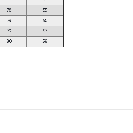
78
55
79
56
79
57
80
58