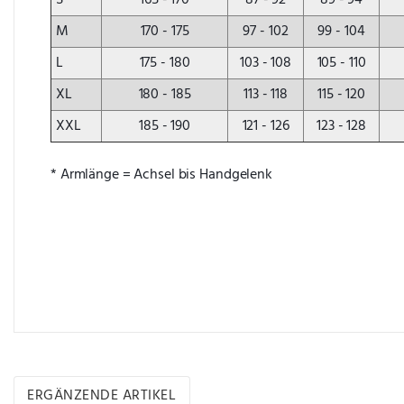
M
170 - 175
97 - 102
99 - 104
L
175 - 180
103 - 108
105 - 110
XL
180 - 185
113 - 118
115 - 120
XXL
185 - 190
121 - 126
123 - 128
* Armlänge = Achsel bis Handgelenk
ERGÄNZENDE ARTIKEL