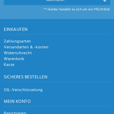
Abonnieren
Anf
rag
** Hierbei handelt es sich um ein Pflichtfeld.
e
sen
de
n
EINKAUFEN
Zahlungsarten
Versandarten & -kosten
Widerrufsrecht
Warenkorb
Kasse
SICHERES BESTELLEN
SSL-Verschlüsselung
MEIN KONTO
Registrieren