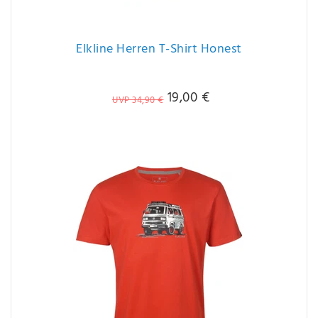
Elkline Herren T-Shirt Honest
19,00 €
UVP 34,90 €