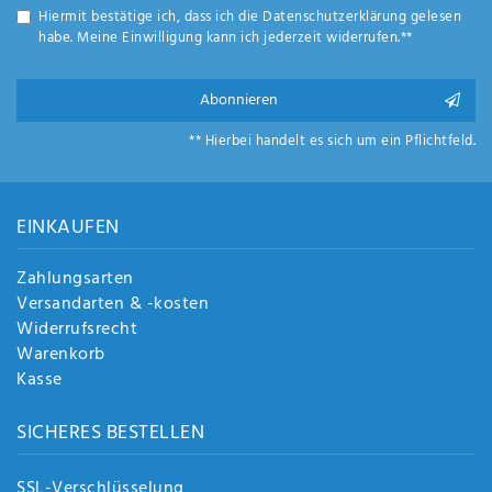
Hiermit bestätige ich, dass ich die
Daten­schutz­erklärung
gelesen
habe. Meine Einwilligung kann ich jederzeit widerrufen.**
Abonnieren
** Hierbei handelt es sich um ein Pflichtfeld.
EINKAUFEN
Zahlungsarten
Versandarten & -kosten
Widerrufsrecht
Warenkorb
Kasse
SICHERES BESTELLEN
SSL-Verschlüsselung