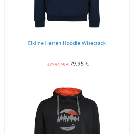
Elkline Herren Hoodie Wisecrack
79,95 €
UVP 99,95 €