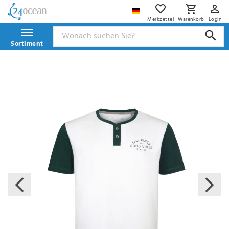
Merkzettel
Warenkorb
Login
Sortiment