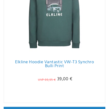
Elkline Hoodie Vantastic VW-T3 Synchro
Bulli Print
39,00 €
UVP 89,95 €