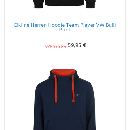
Elkline Herren Hoodie Team Player VW Bulli
Print
59,95 €
UVP 99,95 €