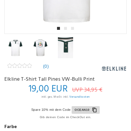
(0)
Elkline T-Shirt Tall Pines VW-Bulli Print
19,00 EUR
UVP 34,95 €
inkl. ges. MwSt. inkl.
Versandkosten
Spare 10% mit dem Code
OCEAN10
Gib deinen Code im CheckOut ein.
Farbe