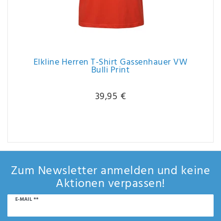
Elkline Herren T-Shirt Gassenhauer VW
Bulli Print
39,95 €
Zum Newsletter anmelden und keine
Aktionen verpassen!
Newsletter
E-MAIL **
Honig