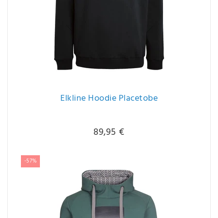
Elkline Hoodie Placetobe
89,95 €
-57%