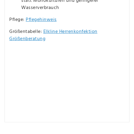
statt Monokulturen und geringerer
Wasserverbrauch
Pflege:
Pflegehinweis
Größentabelle:
Elkline Herrenkonfektion
Größenberatung