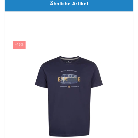
Ähnliche Artikel
Ähnliche Artikel
-46%