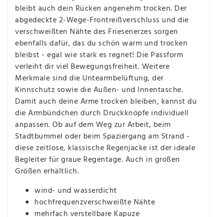
bleibt auch dein Rücken angenehm trocken. Der
abgedeckte 2-Wege-Frontreißverschluss und die
verschweißten Nähte des Friesenerzes sorgen
ebenfalls dafür, das du schön warm und trocken
bleibst - egal wie stark es regnet! Die Passform
verleiht dir viel Bewegungsfreiheit. Weitere
Merkmale sind die Untearmbelüftung, der
Kinnschutz sowie die Außen- und Innentasche.
Damit auch deine Arme trocken bleiben, kannst du
die Armbündchen durch Druckknöpfe individuell
anpassen. Ob auf dem Weg zur Arbeit, beim
Stadtbummel oder beim Spaziergang am Strand -
diese zeitlose, klassische Regenjacke ist der ideale
Begleiter für graue Regentage. Auch in großen
Größen erhältlich.
wind- und wasserdicht
hochfrequenzverschweißte Nähte
mehrfach verstellbare Kapuze