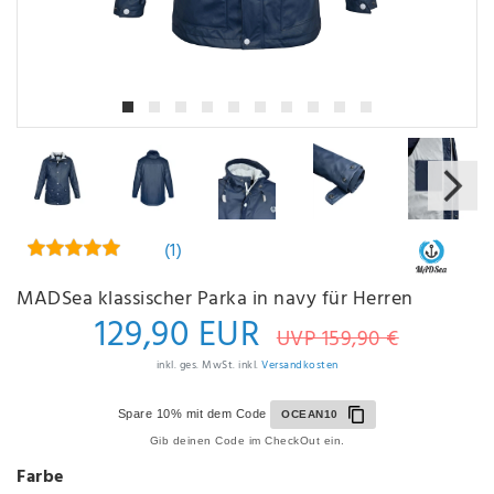
(1)
MADSea klassischer Parka in navy für Herren
129,90 EUR
UVP 159,90 €
inkl. ges. MwSt. inkl.
Versandkosten
Spare 10% mit dem Code
OCEAN10
Gib deinen Code im CheckOut ein.
Farbe