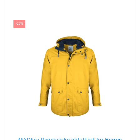
Ähnliche Artikel
-22%