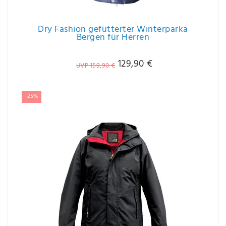
Dry Fashion gefütterter Winterparka
Bergen für Herren
129,90 €
UVP 159,90 €
-25%