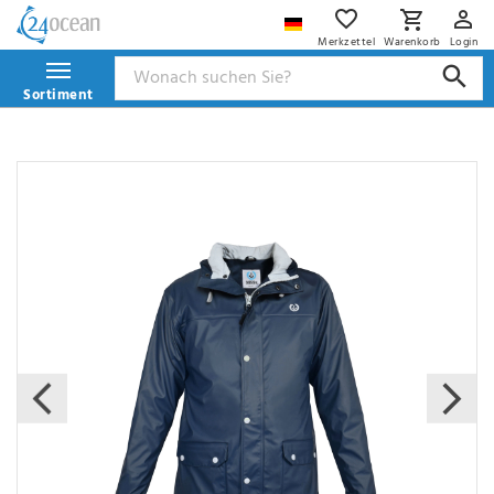
Merkzettel
Warenkorb
Login
Sortiment