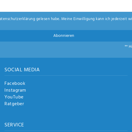
aten­schutz­erklärung
gelesen habe. Meine Einwilligung kann ich jederzeit wi
Abonnieren
** H
SOCIAL MEDIA
Facebook
Instagram
YouTube
Ratgeber
SERVICE