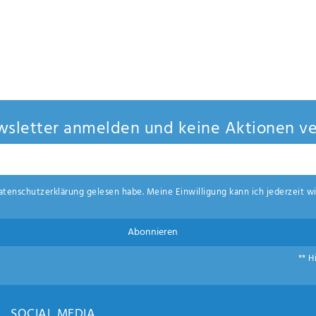
sletter anmelden und keine Aktionen ve
aten­schutz­erklärung
gelesen habe. Meine Einwilligung kann ich jederzeit wi
Abonnieren
** H
SOCIAL MEDIA