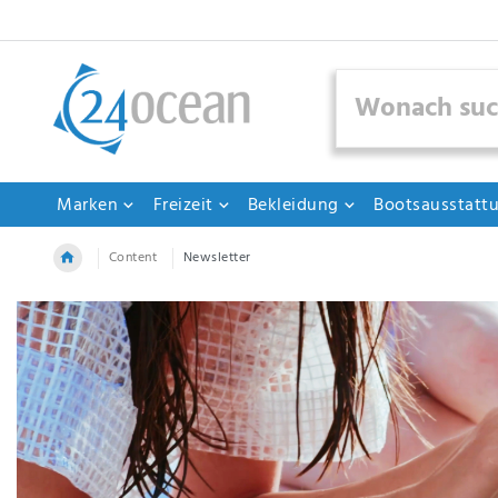
Marken
Freizeit
Bekleidung
Bootsausstatt
Content
Newsletter