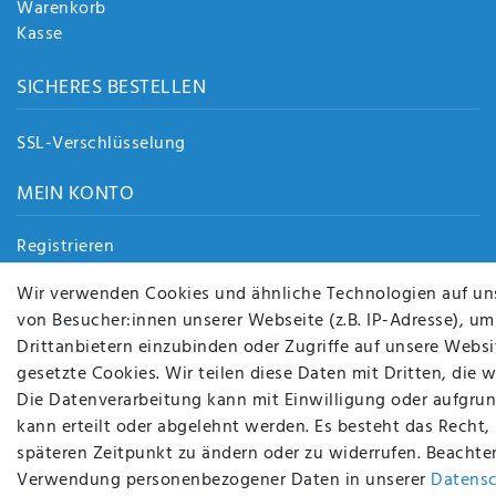
Warenkorb
Kasse
SICHERES BESTELLEN
SSL-Verschlüsselung
MEIN KONTO
Registrieren
Login
Wir verwenden Cookies und ähnliche Technologien auf un
von Besucher:innen unserer Webseite (z.B. IP-Adresse), um
Drittanbietern einzubinden oder Zugriffe auf unsere Websit
gesetzte Cookies. Wir teilen diese Daten mit Dritten, die 
BEQUEM UND SICHER BEZAHLEN MIT
BEI UNS SIN
Die Datenverarbeitung kann mit Einwilligung oder aufgrun
kann erteilt oder abgelehnt werden. Es besteht das Recht,
späteren Zeitpunkt zu ändern oder zu widerrufen. Beachte
Verwendung personenbezogener Daten in unserer
Daten­s