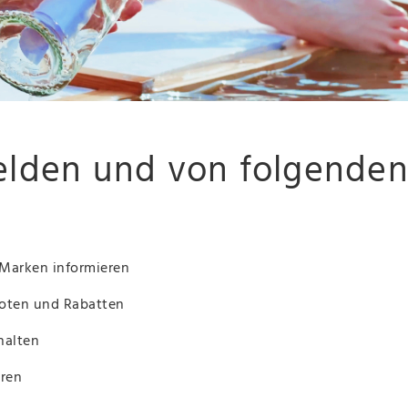
den und von folgenden V
Marken informieren
boten und Rabatten
halten
eren