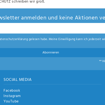
HUTZ schreiben wir groß.
sletter anmelden und keine Aktionen ve
aten­schutz­erklärung
gelesen habe. Meine Einwilligung kann ich jederzeit wi
Abonnieren
** H
SOCIAL MEDIA
Facebook
Instagram
YouTube