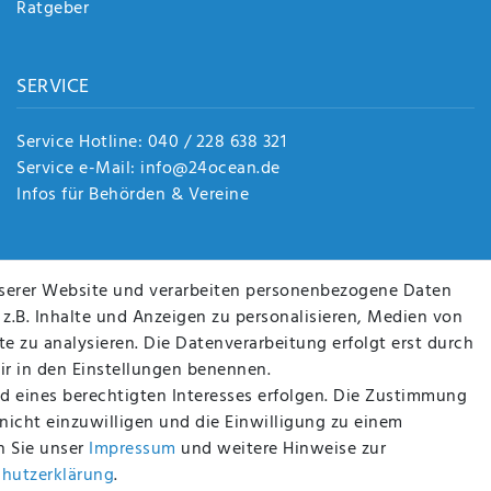
Ratgeber
SERVICE
Service Hotline: 040 / 228 638 321
Service e-Mail: info@24ocean.de
Infos für Behörden & Vereine
serer Website und verarbeiten personenbezogene Daten
 z.B. Inhalte und Anzeigen zu personalisieren, Medien von
e zu analysieren. Die Datenverarbeitung erfolgt erst durch
wir in den Einstellungen benennen.
D SIE SICHER!
WIR VERSENDEN MIT
d eines berechtigten Interesses erfolgen. Die Zustimmung
 nicht einzuwilligen und die Einwilligung zu einem
n Sie unser
Impressum
und weitere Hinweise zur
chutz­erklärung
.