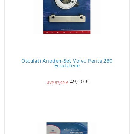
Osculati Anoden-Set Volvo Penta 280
Ersatzteile
49,00 €
UVP 57,90 €