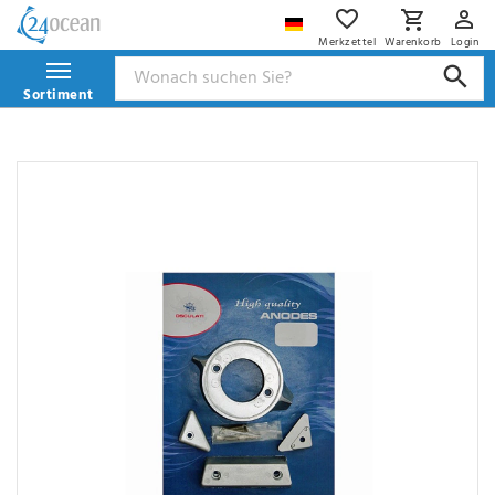
Merkzettel
Warenkorb
Login
Sortiment