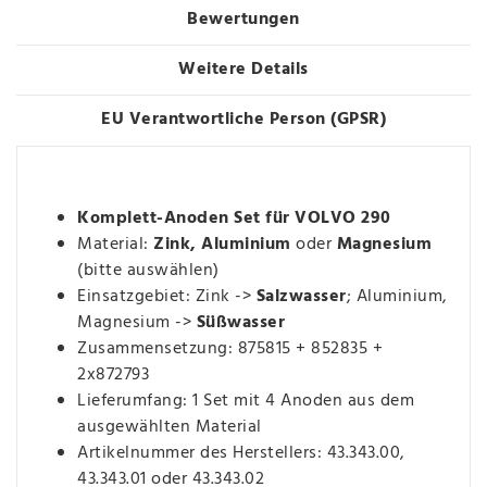
Bewertungen
Weitere Details
EU Verantwortliche Person (GPSR)
Komplett-Anoden Set für VOLVO 290
Material:
Zink, Aluminium
oder
Magnesium
(bitte auswählen)
Einsatzgebiet: Zink ->
Salzwasser
; Aluminium,
Magnesium ->
Süßwasser
Zusammensetzung: 875815 + 852835 +
2x872793
Lieferumfang: 1 Set mit 4 Anoden aus dem
ausgewählten Material
Artikelnummer des Herstellers: 43.343.00,
43.343.01 oder 43.343.02