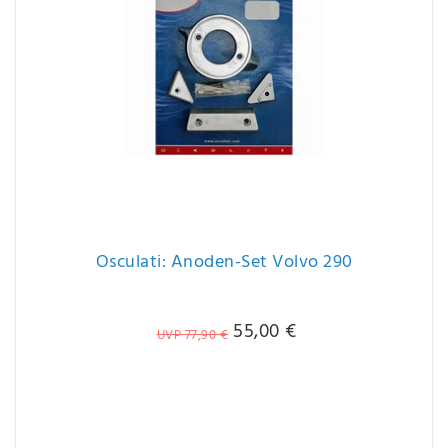
Osculati: Anoden-Set Volvo 290
55,00 €
UVP 77,90 €