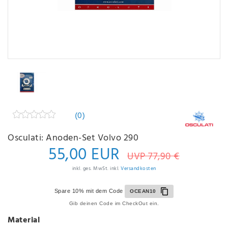
(0)
Osculati: Anoden-Set Volvo 290
55,00 EUR
UVP 77,90 €
inkl. ges. MwSt. inkl.
Versandkosten
Spare 10% mit dem Code
OCEAN10
Gib deinen Code im CheckOut ein.
Material