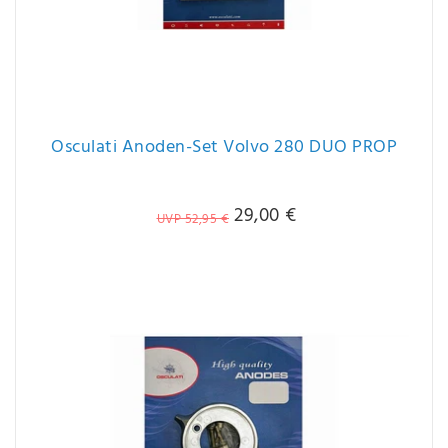
Osculati Anoden-Set Volvo 280 DUO PROP
29,00 €
UVP 52,95 €