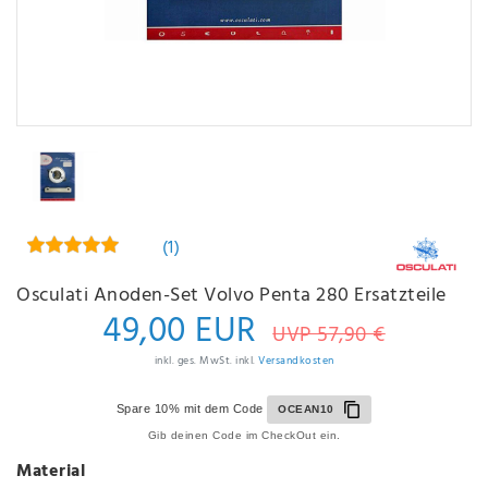
(1)
Osculati Anoden-Set Volvo Penta 280 Ersatzteile
49,00 EUR
UVP 57,90 €
inkl. ges. MwSt. inkl.
Versandkosten
Spare 10% mit dem Code
OCEAN10
Gib deinen Code im CheckOut ein.
Material