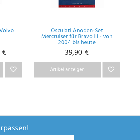
 Volvo
Osculati Anoden-Set
Mercruiser für Bravo III - von
2004 bis heute
 €
39,90 €
Artikel anzeigen
rpassen!