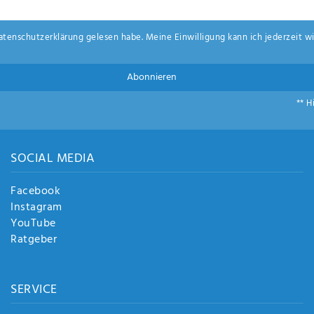
aten­schutz­erklärung
gelesen habe. Meine Einwilligung kann ich jederzeit wi
Abonnieren
** H
SOCIAL MEDIA
Facebook
Instagram
YouTube
Ratgeber
SERVICE