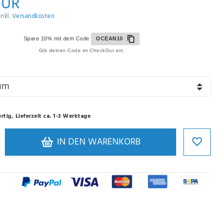
EUR
inkl.
Versandkosten
Spare 10% mit dem Code
OCEAN10
Gib deinen Code im CheckOut ein.
rtig, Lieferzeit ca. 1-3 Werktage
IN DEN WARENKORB