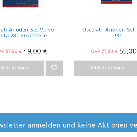
lati Anoden-Set Volvo
Osculati: Anoden-Set
nta 280 Ersatzteile
290
49,00 €
55,00
P 57,90 €
UVP 77,90 €
tikel anzeigen
Artikel anzeigen
sletter anmelden und keine Aktionen ve