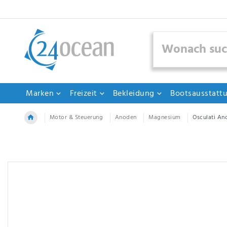
Marken
Freizeit
Bekleidung
Bootsausstatt
Motor & Steuerung
Anoden
Magnesium
Osculati Ano