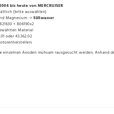
 2004 bis heute von MERCRUISER
ältlich (bitte auswählen)
und Magnesium ->
Süßwasser
821630 + 806190x2
ewählten Material
.01 oder 43.362.02
Motorenherstellers
die einzelnen Anoden mühsam rausgesucht werden. Anhand 