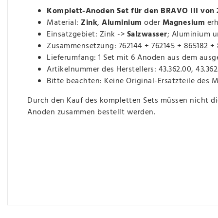
Komplett-Anoden Set für den BRAVO III von
Material:
Zink
,
Aluminium
oder
Magnesium
erh
Einsatzgebiet: Zink ->
Salzwasser
; Aluminium 
Zusammensetzung: 762144 + 762145 + 865182 + 
Lieferumfang: 1 Set mit 6 Anoden aus dem ausg
Artikelnummer des Herstellers: 43.362.00, 43.362
Bitte beachten: Keine Original-Ersatzteile des 
Durch den Kauf des kompletten Sets müssen nicht 
Anoden zusammen bestellt werden.