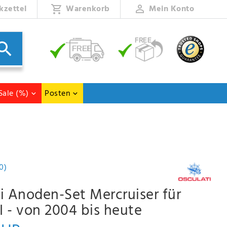
kzettel
Warenkorb
Mein Konto
Sale (%)
Posten
0)
i Anoden-Set Mercruiser für
II - von 2004 bis heute