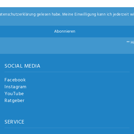
aten­schutz­erklärung
gelesen habe. Meine Einwilligung kann ich jederzeit wi
Abonnieren
** H
SOCIAL MEDIA
Facebook
Instagram
YouTube
Ratgeber
SERVICE