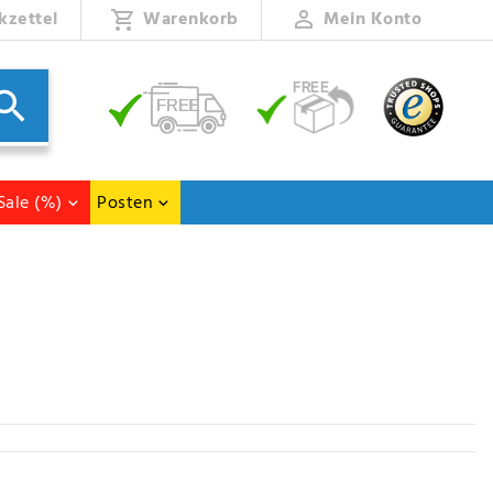
kzettel
Warenkorb
Mein Konto
Sale (%)
Posten