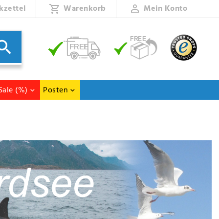
kzettel
Warenkorb
Mein Konto
Sale (%)
Posten