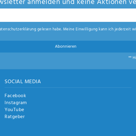
sletter anmelden und keine Aktionen ve
aten­schutz­erklärung
gelesen habe. Meine Einwilligung kann ich jederzeit wi
Abonnieren
** H
SOCIAL MEDIA
Facebook
Instagram
YouTube
Ratgeber