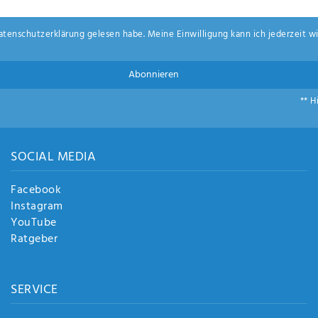
aten­schutz­erklärung
gelesen habe. Meine Einwilligung kann ich jederzeit wi
Abonnieren
** H
SOCIAL MEDIA
Facebook
Instagram
YouTube
Ratgeber
SERVICE