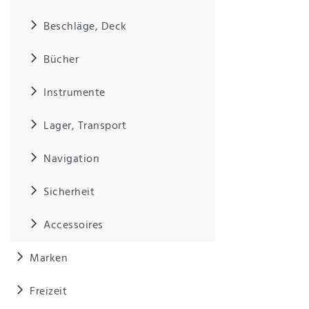
Beschläge, Deck
IHRE E-MAIL ADRESSE
Bücher
ANMERKUNGEN UND FILTERWÜNSCHE
Instrumente
Lager, Transport
Navigation
Hiermit
bestätige
Sicherheit
ich, dass
ich die
Accessoires
Daten­
schutz­
erklärung
Marken
gelesen
*
habe.
Freizeit