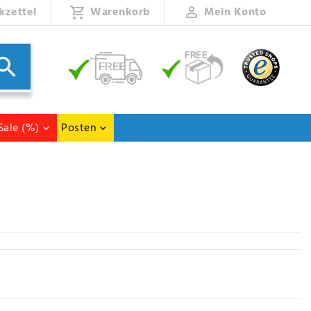
kzettel
Warenkorb
Mein Konto
Sale (%)
Posten