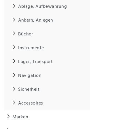
Anf
Ablage, Aufbewahrung
rag
e
sen
Ankern, Anlegen
de
n
Bücher
Instrumente
Lager, Transport
Navigation
Sicherheit
Accessoires
Marken