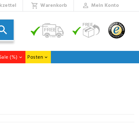
kzettel
Warenkorb
Mein Konto
Sale (%)
Posten