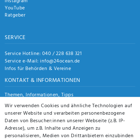
Instagram
YouTube
Ratgeber
SERVICE
Service Hotline: 040 / 228 638 321
Service e-Mail: info@24ocean.de
Infos für Behörden & Vereine
KONTAKT & INFORMATIONEN
Themen, Informationen, Tipps
Jobs
Wir verwenden Cookies und ähnliche Technologien auf
Über uns
unserer Website und verarbeiten personenbezogene
Kontakt
Daten von Besucher:innen unserer Webseite (z.B. IP-
Datenschutz
Adresse), um z.B. Inhalte und Anzeigen zu
AGB
personalisieren, Medien von Drittanbietern einzubinden
FAQ