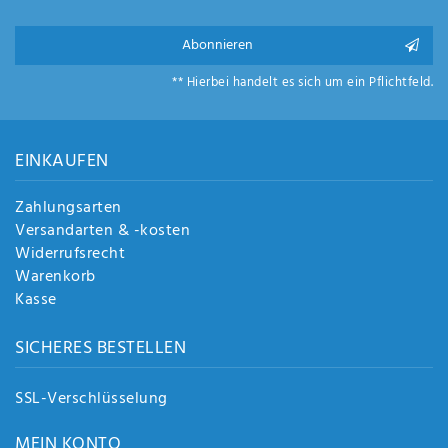
Anf
rag
Abonnieren
e
sen
** Hierbei handelt es sich um ein Pflichtfeld.
de
n
EINKAUFEN
Zahlungsarten
Versandarten & -kosten
Widerrufsrecht
Warenkorb
Kasse
SICHERES BESTELLEN
SSL-Verschlüsselung
MEIN KONTO