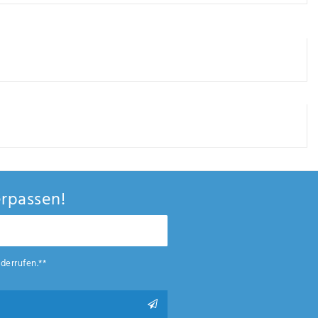
rpassen!
derrufen.**