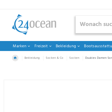
Marken
Freizeit
Bekleidung
Bootsausstatt
Bekleidung
Socken & Co
Socken
Duukies Damen Som