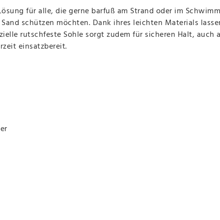
sung für alle, die gerne barfuß am Strand oder im Schwimmb
nd schützen möchten. Dank ihres leichten Materials lassen
zielle rutschfeste Sohle sorgt zudem für sicheren Halt, au
zeit einsatzbereit.
er