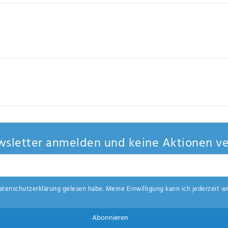
sletter anmelden und keine Aktionen ve
aten­schutz­erklärung
gelesen habe. Meine Einwilligung kann ich jederzeit wi
Abonnieren