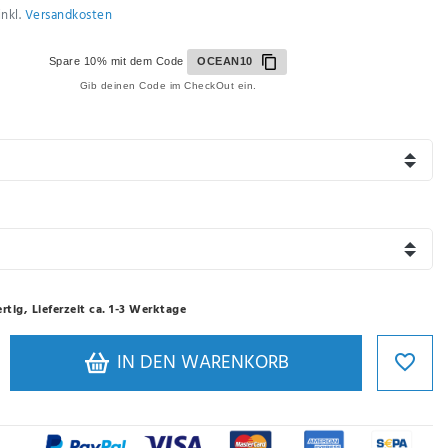
inkl.
Versandkosten
Spare 10% mit dem Code
OCEAN10
Gib deinen Code im CheckOut ein.
rtig, Lieferzeit ca. 1-3 Werktage
IN DEN WARENKORB