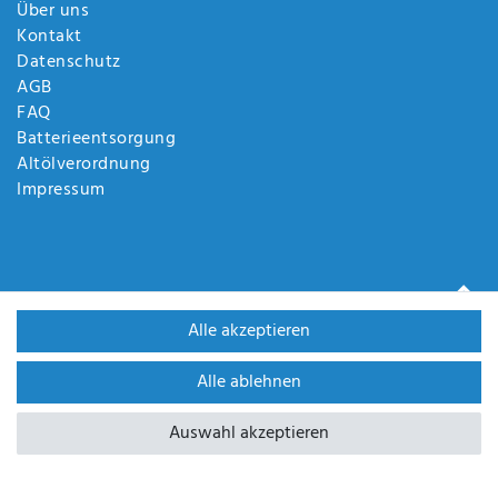
Über uns
Kontakt
Datenschutz
AGB
FAQ
Batterieentsorgung
Altölverordnung
Impressum
Alle akzeptieren
Alle ablehnen
WIR SIND ZERTIFIZIERT DURCH
Auswahl akzeptieren