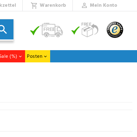
kzettel
Warenkorb
Mein Konto
Sale (%)
Posten