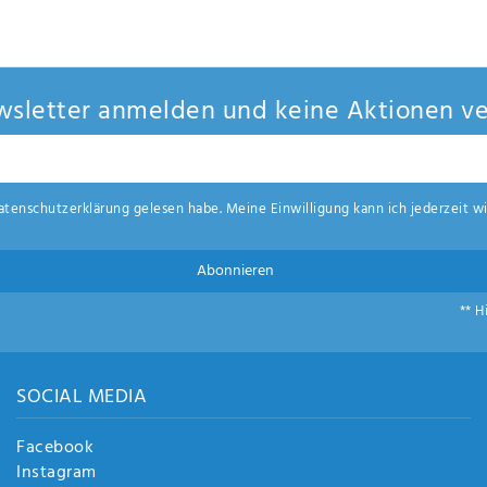
sletter anmelden und keine Aktionen ve
aten­schutz­erklärung
gelesen habe. Meine Einwilligung kann ich jederzeit wi
Abonnieren
** H
SOCIAL MEDIA
Facebook
Instagram