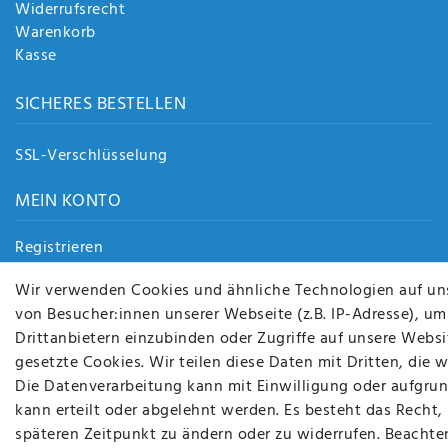
Widerrufsrecht
Warenkorb
Kasse
SICHERES BESTELLEN
SSL-Verschlüsselung
MEIN KONTO
Registrieren
Login
Wir verwenden Cookies und ähnliche Technologien auf un
von Besucher:innen unserer Webseite (z.B. IP-Adresse), um
Drittanbietern einzubinden oder Zugriffe auf unsere Websit
gesetzte Cookies. Wir teilen diese Daten mit Dritten, die 
BEQUEM UND SICHER BEZAHLEN MIT
BEI UNS SIN
Die Datenverarbeitung kann mit Einwilligung oder aufgrun
kann erteilt oder abgelehnt werden. Es besteht das Recht,
späteren Zeitpunkt zu ändern oder zu widerrufen. Beachte