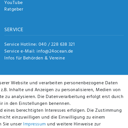
YouTube
Ratgeber
SERVICE
Service Hotline: 040 / 228 638 321
Service e-Mail: info@24ocean.de
Infos für Behörden & Vereine
serer Website und verarbeiten personenbezogene Daten
 z.B. Inhalte und Anzeigen zu personalisieren, Medien von
e zu analysieren. Die Datenverarbeitung erfolgt erst durch
wir in den Einstellungen benennen.
D SIE SICHER!
WIR VERSENDEN MIT
d eines berechtigten Interesses erfolgen. Die Zustimmung
 nicht einzuwilligen und die Einwilligung zu einem
n Sie unser
Impressum
und weitere Hinweise zur