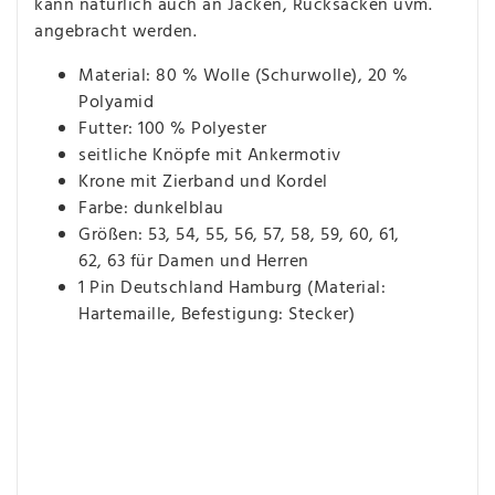
kann natürlich auch an Jacken, Rucksäcken uvm.
angebracht werden.
Material: 80 % Wolle (Schurwolle), 20 %
Polyamid
Futter: 100 % Polyester
seitliche Knöpfe mit Ankermotiv
Krone mit Zierband und Kordel
Farbe: dunkelblau
Größen: 53, 54, 55, 56, 57, 58, 59, 60, 61,
62, 63 für Damen und Herren
1 Pin Deutschland Hamburg (Material:
Hartemaille, Befestigung: Stecker)