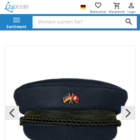
Merkzettel
Warenkorb
Login
Sortiment