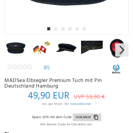
(0)
MADSea Elbsegler Premium Tuch mit Pin
Deutschland Hamburg
49,90 EUR
UVP 59,90 €
inkl. ges. MwSt. inkl.
Versandkosten
Spare 10% mit dem Code
OCEAN10
Gib deinen Code im CheckOut ein.