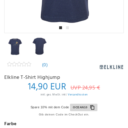
(0)
Elkline T-Shirt Highjump
14,90 EUR
UVP 24,95 €
inkl. ges. MwSt. inkl.
Versandkosten
Spare 10% mit dem Code
OCEAN10
Gib deinen Code im CheckOut ein.
Farbe