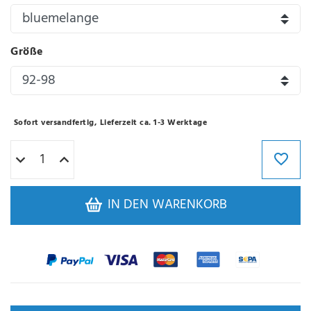
Größe
Sofort versandfertig, Lieferzeit ca. 1-3 Werktage
IN DEN WARENKORB