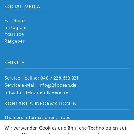
SOCIAL MEDIA
Facebook
Instagram
YouTube
Ratgeber
SERVICE
Service Hotline: 040 / 228 638 321
Service e-Mail: info@24ocean.de
Infos für Behörden & Vereine
KONTAKT & INFORMATIONEN
Themen, Informationen, Tipps
Jobs
Wir verwenden Cookies und ähnliche Technologien auf
Über uns