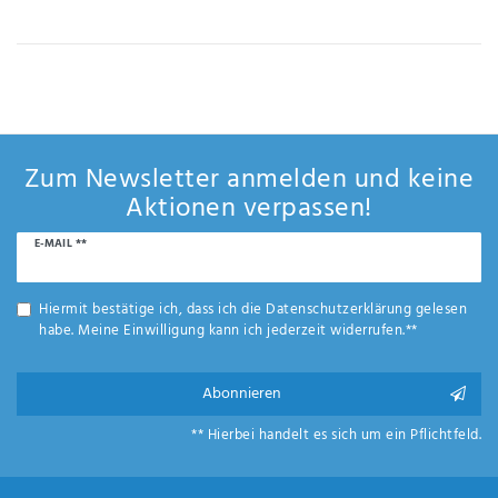
Zum Newsletter anmelden und keine
Aktionen verpassen!
Newsletter
E-MAIL **
Honig
Hiermit bestätige ich, dass ich die
Daten­schutz­erklärung
gelesen
habe. Meine Einwilligung kann ich jederzeit widerrufen.**
Abonnieren
** Hierbei handelt es sich um ein Pflichtfeld.