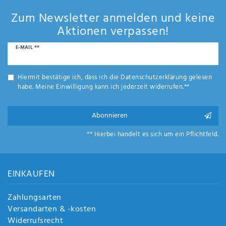
Zum Newsletter anmelden und keine
Aktionen verpassen!
Newsletter
E-MAIL **
Honig
Hiermit bestätige ich, dass ich die
Daten­schutz­erklärung
gelesen
habe. Meine Einwilligung kann ich jederzeit widerrufen.**
Abonnieren
** Hierbei handelt es sich um ein Pflichtfeld.
EINKAUFEN
Zahlungsarten
Versandarten & -kosten
Widerrufsrecht