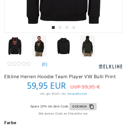
(0)
Elkline Herren Hoodie Team Player VW Bulli Print
59,95 EUR
UVP 99,95 €
inkl. ges. MwSt. inkl.
Versandkosten
Spare 10% mit dem Code
OCEAN10
Gib deinen Code im CheckOut ein.
Farbe