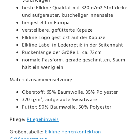
Volkswagen
beste Elkline Qualität mit 320 g/m2 Stoffdicke
und aufgerauter, kuscheliger Innenseite
hergestellt in Europa
verstellbare, gefütterte Kapuze
Elkline Logo gestickt auf der Kapuze
Elkline Label in Lederoptik in der Seitennaht
Rückenlänge der Größe L: ca. 72cm
normale Passform, gerade geschnitten, Saum
hält ein wenig ein
Materialzusammensetzung:
Oberstoff: 65% Baumwolle, 35% Polyester
320 g/m², aufgeraute Sweatware
Futter: 50% Baumwolle, 50% Polyester
Pflege:
Pflegehinweis
Größentabelle:
Elkline Herrenkonfektion