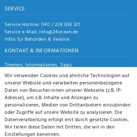
SERVICE
Service Hotline: 040 / 228 638 321
Service e-Mail: info@24ocean.de
Infos für Behörden & Vereine
KONTAKT & INFORMATIONEN
Themen, Informationen, Tipps
Jobs
Wir verwenden Cookies und ähnliche Technologien auf
Über uns
unserer Website und verarbeiten personenbezogene
Kontakt
Daten von Besucher:innen unserer Webseite (z.B. IP-
Datenschutz
Adresse), um z.B. Inhalte und Anzeigen zu
AGB
personalisieren, Medien von Drittanbietern einzubinden
FAQ
oder Zugriffe auf unsere Website zu analysieren. Die
Batterieentsorgung
Datenverarbeitung erfolgt erst durch gesetzte Cookies.
Altölverordnung
Wir teilen diese Daten mit Dritten, die wir in den
Impressum
Einstellungen benennen.