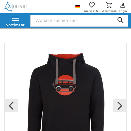
Merkzettel
Warenkorb
Login
Sortiment