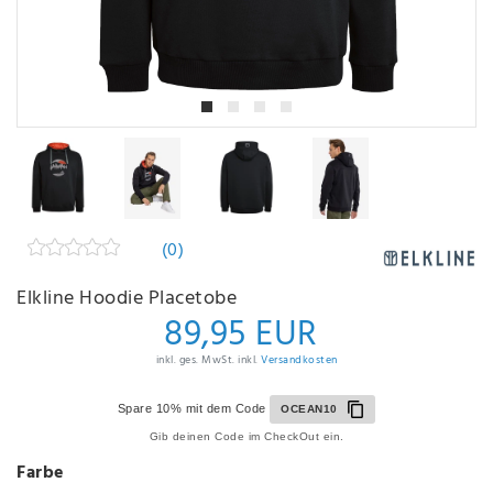
(0)
Elkline Hoodie Placetobe
89,95 EUR
inkl. ges. MwSt. inkl.
Versandkosten
Spare 10% mit dem Code
OCEAN10
Gib deinen Code im CheckOut ein.
Farbe