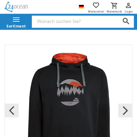
Merkzettel
Warenkorb
Login
Sortiment