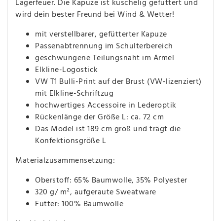
Lagerfeuer. Die Kapuze ist kuschelig gefüttert und
wird dein bester Freund bei Wind & Wetter!
mit verstellbarer, gefütterter Kapuze
Passenabtrennung im Schulterbereich
geschwungene Teilungsnaht im Ärmel
Elkline-Logostick
VW T1 Bulli-Print auf der Brust (VW-lizenziert)
mit Elkline-Schriftzug
hochwertiges Accessoire in Lederoptik
Rückenlänge der Größe L: ca. 72 cm
Das Model ist 189 cm groß und trägt die
Konfektionsgröße L
Materialzusammensetzung:
Oberstoff: 65% Baumwolle, 35% Polyester
320 g/ m², aufgeraute Sweatware
Futter: 100% Baumwolle