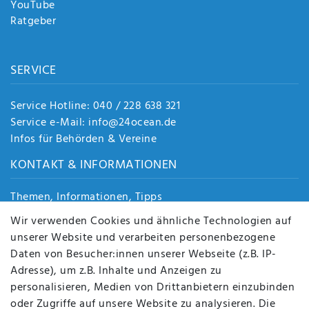
YouTube
Ratgeber
SERVICE
Service Hotline: 040 / 228 638 321
Service e-Mail: info@24ocean.de
Infos für Behörden & Vereine
KONTAKT & INFORMATIONEN
Themen, Informationen, Tipps
Jobs
Wir verwenden Cookies und ähnliche Technologien auf
Über uns
unserer Website und verarbeiten personenbezogene
Kontakt
Daten von Besucher:innen unserer Webseite (z.B. IP-
Datenschutz
Adresse), um z.B. Inhalte und Anzeigen zu
AGB
personalisieren, Medien von Drittanbietern einzubinden
FAQ
oder Zugriffe auf unsere Website zu analysieren. Die
Batterieentsorgung