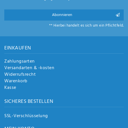
Anf
rag
e
Abonnieren
sen
** Hierbei handelt es sich um ein Pflichtfeld.
de
n
EINKAUFEN
Zahlungsarten
Versandarten & -kosten
Widerrufsrecht
Warenkorb
Kasse
SICHERES BESTELLEN
SSL-Verschlüsselung