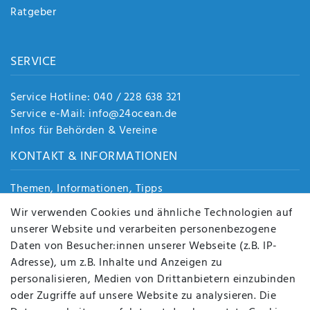
Ratgeber
SERVICE
Service Hotline: 040 / 228 638 321
Service e-Mail: info@24ocean.de
Infos für Behörden & Vereine
KONTAKT & INFORMATIONEN
Themen, Informationen, Tipps
Jobs
Wir verwenden Cookies und ähnliche Technologien auf
Über uns
unserer Website und verarbeiten personenbezogene
Kontakt
Daten von Besucher:innen unserer Webseite (z.B. IP-
Datenschutz
Adresse), um z.B. Inhalte und Anzeigen zu
AGB
personalisieren, Medien von Drittanbietern einzubinden
FAQ
oder Zugriffe auf unsere Website zu analysieren. Die
Batterieentsorgung