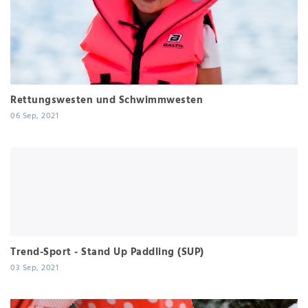
Rettungswesten und Schwimmwesten
06 Sep, 2021
Trend-Sport - Stand Up Paddling (SUP)
03 Sep, 2021