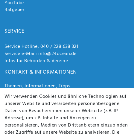
YouTube
Ratgeber
SERVICE
Service Hotline: 040 / 228 638 321
Service e-Mail: info@24ocean.de
Infos für Behörden & Vereine
KONTAKT & INFORMATIONEN
Themen, Informationen, Tipps
Jobs
Wir verwenden Cookies und ähnliche Technologien auf
Über uns
unserer Website und verarbeiten personenbezogene
Kontakt
Daten von Besucher:innen unserer Webseite (z.B. IP-
Datenschutz
Adresse), um z.B. Inhalte und Anzeigen zu
AGB
personalisieren, Medien von Drittanbietern einzubinden
FAQ
oder Zugriffe auf unsere Website zu analysieren. Die