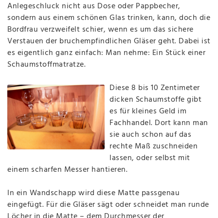
Anlegeschluck nicht aus Dose oder Pappbecher,
sondern aus einem schönen Glas trinken, kann, doch die
Bordfrau verzweifelt schier, wenn es um das sichere
Verstauen der bruchempfindlichen Gläser geht. Dabei ist
es eigentlich ganz einfach: Man nehme: Ein Stück einer
Schaumstoffmatratze.
Diese 8
bis 10 Zentimeter
dicken Schaumstoffe gibt
es für kleines Geld im
Fachhandel. Dort kann man
sie auch schon auf das
rechte Maß zuschneiden
lassen, oder selbst mit
einem scharfen Messer hantieren.
In ein
Wandschapp wird diese Matte passgenau
eingefügt. Für die Gläser sägt oder schneidet man runde
Löcher in die Matte – dem Durchmesser der