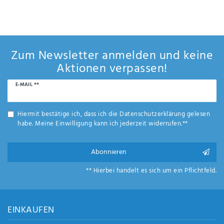
Zum Newsletter anmelden und keine
Aktionen verpassen!
Newsletter
E-MAIL **
Honig
Hiermit bestätige ich, dass ich die
Daten­schutz­erklärung
gelesen
habe. Meine Einwilligung kann ich jederzeit widerrufen.**
Abonnieren
** Hierbei handelt es sich um ein Pflichtfeld.
EINKAUFEN