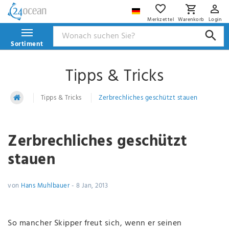
Merkzettel
Warenkorb
Login
Sortiment
Tipps & Tricks
Tipps & Tricks
Zerbrechliches geschützt stauen
Zerbrechliches geschützt
stauen
von
Hans Muhlbauer
-
8 Jan, 2013
So mancher Skipper freut sich, wenn er seinen