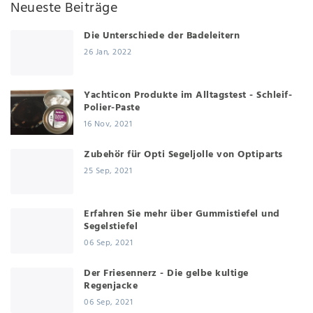
Neueste Beiträge
Die Unterschiede der Badeleitern
26 Jan, 2022
Yachticon Produkte im Alltagstest - Schleif-
Polier-Paste
16 Nov, 2021
Zubehör für Opti Segeljolle von Optiparts
25 Sep, 2021
Erfahren Sie mehr über Gummistiefel und
Segelstiefel
06 Sep, 2021
Der Friesennerz - Die gelbe kultige
Regenjacke
06 Sep, 2021