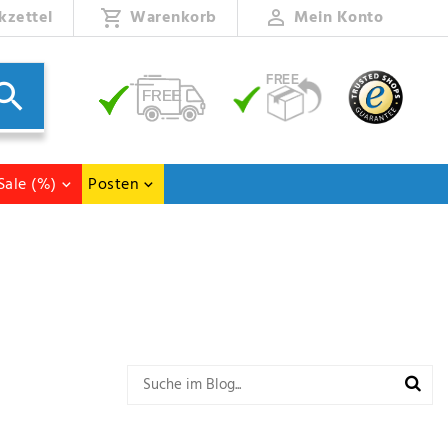
kzettel
Warenkorb
Mein Konto
Sale (%)
Posten