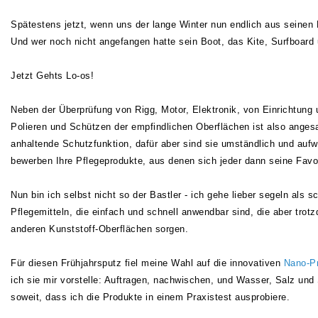
Spätestens jetzt, wenn uns der lange Winter nun endlich aus seinen 
Und wer noch nicht angefangen hatte sein Boot, das Kite, Surfboard
Jetzt Gehts Lo-os!
Neben der Überprüfung von Rigg, Motor, Elektronik, von Einrichtung
Polieren und Schützen der empfindlichen Oberflächen ist also angesa
anhaltende Schutzfunktion, dafür aber sind sie umständlich und aufw
bewerben Ihre Pflegeprodukte, aus denen sich jeder dann seine Favo
Nun bin ich selbst nicht so der Bastler - ich gehe lieber segeln als 
Pflegemitteln, die einfach und schnell anwendbar sind, die aber trot
anderen Kunststoff-Oberflächen sorgen.
Für diesen Frühjahrsputz fiel meine Wahl auf die innovativen
Nano-Pr
ich sie mir vorstelle: Auftragen, nachwischen, und Wasser, Salz und S
soweit, dass ich die Produkte in einem Praxistest ausprobiere.