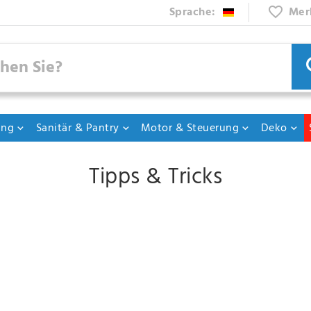
Sprache:
Mer
ung
Sanitär & Pantry
Motor & Steuerung
Deko
Tipps & Tricks