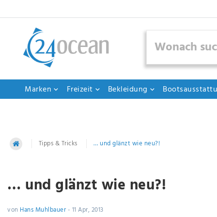
Marken
Freizeit
Bekleidung
Bootsausstatt
Tipps & Tricks
… und glänzt wie neu?!
… und glänzt wie neu?!
von
Hans Muhlbauer
-
11 Apr, 2013