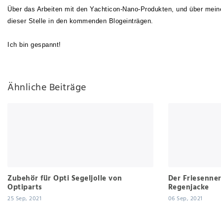
Über das Arbeiten mit den Yachticon-Nano-Produkten, und über meine 
dieser Stelle in den kommenden Blogeinträgen.
Ich bin gespannt!
Ähnliche Beiträge
Zubehör für Opti Segeljolle von
Der Friesenner
Optiparts
Regenjacke
25 Sep, 2021
06 Sep, 2021