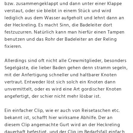
bzw. zusammengeklappt und dann unter einer Klappe
verstaut, oder sie bleibt in einem Stück und wird
lediglich aus dem Wasser aufgeholt und lehnt dann an
der Heckreling. Es macht Sinn, die Badeleiter dort
festzuzurren. Natürlich kann man hierfür einen Tampen
benutzen und das Rohr der Badeleiter an der Reling
fixieren.
Allerdings sind oft nicht alle Crewmitglieder, besonders
Segelgäste, die lieber Baden gehen denn stramm segeln,
mit der Anfertigung schneller und haltbarer Knoten
vertraut. Entweder löst sich solch ein Knoten dann
unvermittelt, oder es wird eine Art gordischer Knoten
angefertigt, der schier nicht mehr lösbar ist.
Ein einfacher Clip, wie er auch von Reisetaschen etc.
bekannt ist, schafft hier wirksame Abhilfe. Der an
diesem Clip angemachte Gurt wird an der Heckreling
dauerhaft befestigt, und der Clip im Bedarfsfall einfach