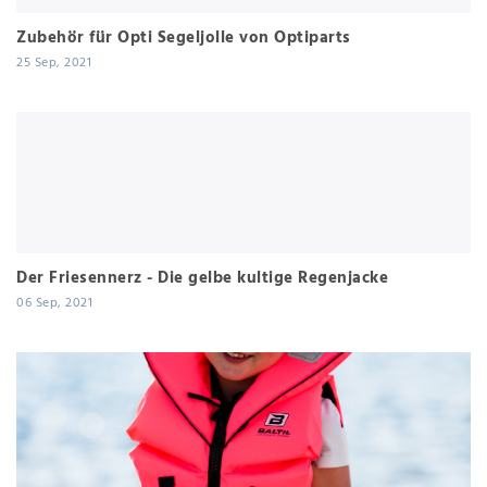
Zubehör für Opti Segeljolle von Optiparts
25 Sep, 2021
Der Friesennerz - Die gelbe kultige Regenjacke
06 Sep, 2021