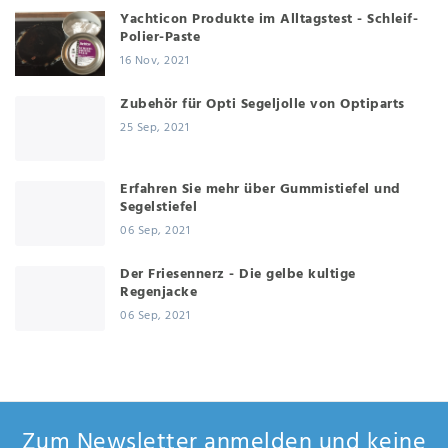
Yachticon Produkte im Alltagstest - Schleif-
Polier-Paste
16 Nov, 2021
Zubehör für Opti Segeljolle von Optiparts
25 Sep, 2021
Erfahren Sie mehr über Gummistiefel und
Segelstiefel
06 Sep, 2021
Der Friesennerz - Die gelbe kultige
Regenjacke
06 Sep, 2021
Zum Newsletter anmelden und keine